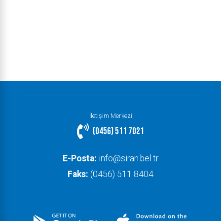
İletişim Merkezi
(0456) 511 7021
E-Posta:
info@siran.bel.tr
Faks:
(0456) 511 8404