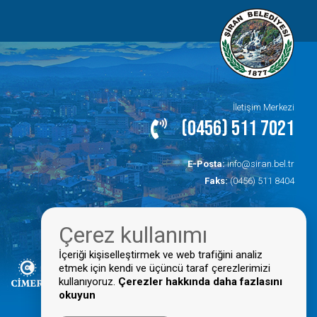
İletişim Merkezi
(0456) 511 7021
E-Posta:
info@siran.bel.tr
Faks:
(0456) 511 8404
Çerez kullanımı
İçeriği kişiselleştirmek ve web trafiğini analiz
etmek için kendi ve üçüncü taraf çerezlerimizi
kullanıyoruz.
Çerezler hakkında daha fazlasını
okuyun