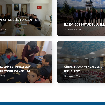
 AYI MECLİS TOPLANTISI
İLÇEMİZDE BÜYÜK BULUŞM
 2026
30 Mayıs 2026
ELEDİYESİ AKIL ZEKA
ŞİRAN HAMAMI YENİLENDİ,
I ETKİNLİĞİ YAPILDI
İDDİALIYIZ
2026
5 Mayıs 2026