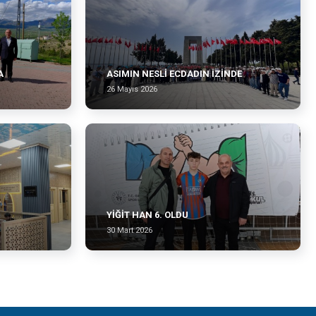
A
ASIMIN NESLI ECDADIN İZINDE
26 Mayıs 2026
YIĞIT HAN 6. OLDU
30 Mart 2026