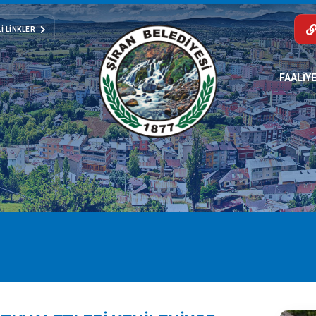
I LINKLER
FAALİY