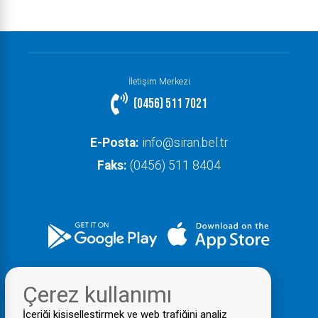
İletişim Merkezi
(0456) 511 7021
E-Posta:
info@siran.bel.tr
Faks:
(0456) 511 8404
Çerez kullanımı
İçeriği kişiselleştirmek ve web trafiğini analiz