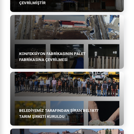
ÇEVRİLMİŞTİR
KONFEKSİYON FABRİKASININ PALET
FABRİKASINA ÇEVRİLMESİ
BELEDİYEMİZ TARAFINDAN ŞİRAN BEL1877
TARIM ŞİRKETİ KURULDU