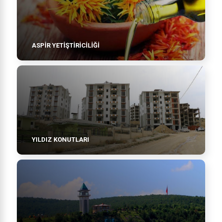
ASPIR YETIŞTIRICILIĞI
YILDIZ KONUTLARI