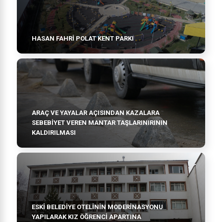
HASAN FAHRİ POLAT KENT PARKI
ARAÇ VE YAYALAR AÇISINDAN KAZALARA
SEBEBİYET VEREN MANTAR TAŞLARINIRININ
KALDIRILMASI
ESKİ BELEDİYE OTELİNİN MODERİNASYONU
YAPILARAK KIZ ÖĞRENCİ APARTINA