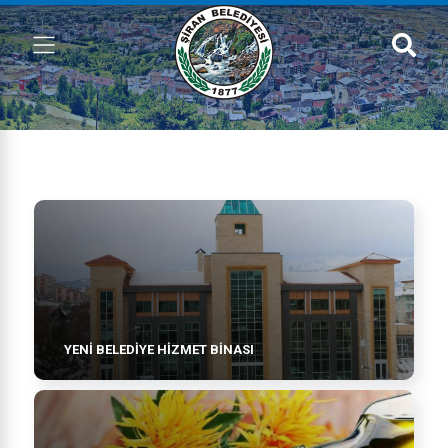
YENI BELEDIYE HIZMET BINASI