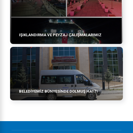
IŞIKLANDIRMA VE PEYZAJ ÇALIŞMALARIMIZ
BELEDİYEMİZ BÜNYESİNDE DOLMUŞ HATTI