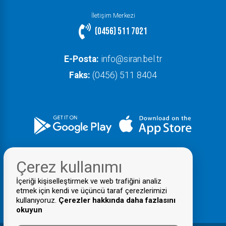
İletişim Merkezi
(0456) 511 7021
E-Posta:
info@siran.bel.tr
Faks:
(0456) 511 8404
Çerez kullanımı
İçeriği kişiselleştirmek ve web trafiğini analiz
etmek için kendi ve üçüncü taraf çerezlerimizi
kullanıyoruz.
Çerezler hakkında daha fazlasını
okuyun