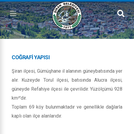
COĞRAFI YAPISI
Şiran ilçesi, Gümüşhane il alanının güneybatısında yer
alır. Kuzeyde Torul ilçesi, batısında Alucra ilçesi,
güneyde Refahiye ilçesi ile çevrilidir. Yüzölçümü 928
km²'dir.
Toplam 69 köy bulunmaktadır ve genellikle dağlarla
kaplı olan ilçe alanlarıdır.