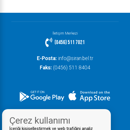
İletişim Merkezi
(0456) 511 7021
E-Posta:
info@siran.bel.tr
Faks:
(0456) 511 8404
Çerez kullanımı
İçeriği kişiselleştirmek ve web trafiğini analiz