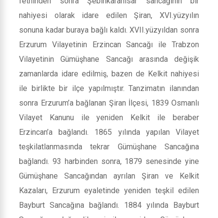
fethinden sonra Şebinkarahisar sancağının bir
nahiyesi olarak idare edilen Şiran, XVI.yüzyılın
sonuna kadar buraya bağlı kaldı. XVII.yüzyıldan sonra
Erzurum Vilayetinin Erzincan Sancağı ile Trabzon
Vilayetinin Gümüşhane Sancağı arasında değişik
zamanlarda idare edilmiş, bazen de Kelkit nahiyesi
ile birlikte bir ilçe yapılmıştır. Tanzimatın ilanından
sonra Erzurum’a bağlanan Şiran İlçesi, 1839 Osmanlı
Vilayet Kanunu ile yeniden Kelkit ile beraber
Erzincan’a bağlandı. 1865 yılında yapılan Vilayet
teşkilatlanmasında tekrar Gümüşhane Sancağına
bağlandı. 93 harbinden sonra, 1879 senesinde yine
Gümüşhane Sancağından ayrılan Şiran ve Kelkit
Kazaları, Erzurum eyaletinde yeniden teşkil edilen
Bayburt Sancağına bağlandı. 1884 yılında Bayburt