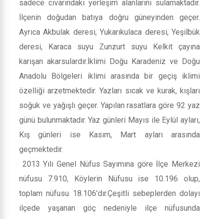
sadece civarındaki yerleşim alanlarını sulamaktadır.
İlçenin doğudan batıya doğru güneyinden geçer.
Ayrıca Akbulak deresi, Yukarıkulaca deresi, Yeşilbük
deresi, Karaca suyu Zunzurt suyu Kelkit çayına
karışan akarsulardır.İklimi Doğu Karadeniz ve Doğu
Anadolu Bölgeleri iklimi arasında bir geçiş iklimi
özelliği arzetmektedir. Yazları sıcak ve kurak, kışları
soğuk ve yağışlı geçer. Yapılan rasatlara göre 92 yaz
günü bulunmaktadır. Yaz günleri Mayıs ile Eylül ayları,
Kış günleri ise Kasım, Mart ayları arasında
geçmektedir.
2013 Yılı Genel Nüfus Sayımına göre İlçe Merkezi
nüfusu 7.910, Köylerin Nüfusu ise 10.196 olup,
toplam nüfusu 18.106’dır.Çeşitli sebeplerden dolayı
ilçede yaşanan göç nedeniyle ilçe nüfusunda