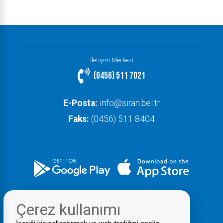
İletişim Merkezi
(0456) 511 7021
E-Posta:
info@siran.bel.tr
Faks:
(0456) 511 8404
Çerez kullanımı