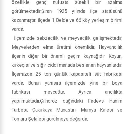
özellikle genç nüfusta sürekli bir azalma
görülmektedir.Şiran 1925 yılında İlçe statüsünü
kazanmıştır. İlçede 1 Belde ve 66 köy yerleşim birimi
vardır.
İlçemizde sebzecilik ve meyvecilik gelişmektedir.
Meyvelerden elma üretimi önemlidir. Hayvancılık
ilçenin diğer bir önemli geçim kaynağıdır. Koyun,
kırkeçisi ve sığır ciddi manada beslenen hayvanlardır.
İlçemizde 25 ton günlük kapasiteli süt fabrikası
vardır. Bunun yanısıra ilçemizde yine bir boya
fabrikası mevcuttur. Ayrıca arıcılıkta
yapılmaktadır.Çilhoroz dağındaki Firdevs Hanım
Türbesi, Çakırkaya Manastırı, Mumya Kalesi ve
Tomara Şelalesi görülmeye değerdir.