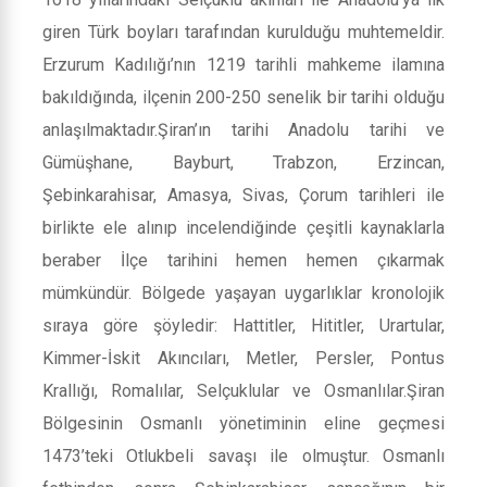
giren Türk boyları tarafından kurulduğu muhtemeldir.
Erzurum Kadılığı’nın 1219 tarihli mahkeme ilamına
bakıldığında, ilçenin 200-250 senelik bir tarihi olduğu
anlaşılmaktadır.Şiran’ın tarihi Anadolu tarihi ve
Gümüşhane, Bayburt, Trabzon, Erzincan,
Şebinkarahisar, Amasya, Sivas, Çorum tarihleri ile
birlikte ele alınıp incelendiğinde çeşitli kaynaklarla
beraber İlçe tarihini hemen hemen çıkarmak
mümkündür. Bölgede yaşayan uygarlıklar kronolojik
sıraya göre şöyledir: Hattitler, Hititler, Urartular,
Kimmer-İskit Akıncıları, Metler, Persler, Pontus
Krallığı, Romalılar, Selçuklular ve Osmanlılar.Şiran
Bölgesinin Osmanlı yönetiminin eline geçmesi
1473’teki Otlukbeli savaşı ile olmuştur. Osmanlı