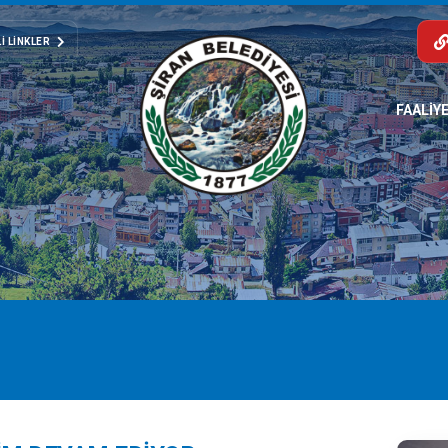
I LINKLER
FAALİY