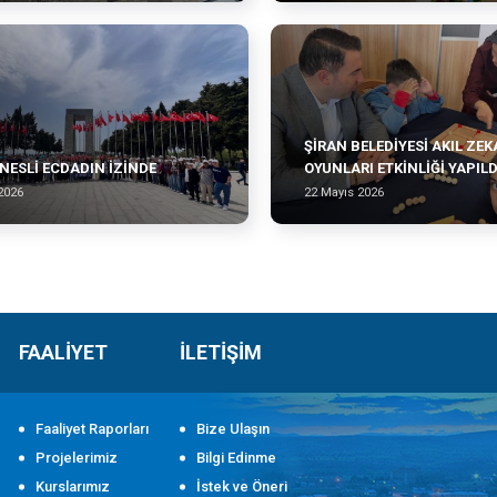
ŞİRAN BELEDİYESİ AKIL ZEK
NESLI ECDADIN İZINDE
OYUNLARI ETKİNLİĞİ YAPILD
2026
22 Mayıs 2026
FAALİYET
İLETİŞİM
Faaliyet Raporları
Bize Ulaşın
Projelerimiz
Bilgi Edinme
Kurslarımız
İstek ve Öneri