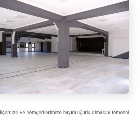
çemize ve hemşerilerimize hayırlı uğurlu olmasını temenni