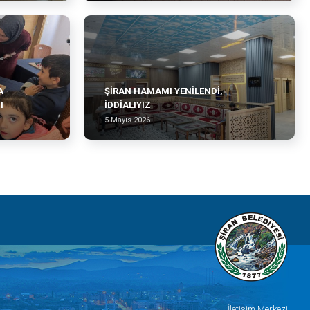
A
ŞİRAN HAMAMI YENİLENDİ,
I
İDDİALIYIZ
5 Mayıs 2026
İletişim Merkezi