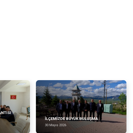
ANTISI
İLÇEMİZDE BÜYÜK BULUŞMA
30 Mayıs 2026