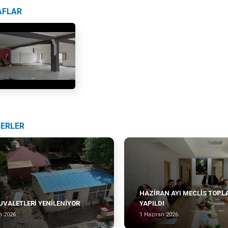
AFLAR
BERLER
HAZİRAN AYI MECLİS TOPL
UVALETLERİ YENİLENİYOR
YAPILDI
n 2026
1 Haziran 2026