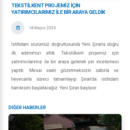
TEKSTİLKENT PROJEMİZ İÇİN
YATIRIMCILARIMIZ İLE BİR ARAYA GELDİK
18 Mayıs 2024
İstihdam sözümüz doğrultusunda Yeni Şiran'a doğru
ilk adımımızı attık. Tekstilkent projemiz için
yatırımcılarımız ile bir araya gelerek yer incelemesi
yaptık. Mesai saati gözetmeksizin sabırla ve
heyecanla süreci tamamlayıp Şiran'da istihdam
hamlesini başlatacağız. Yeni Şiran başlıyor.
DİĞER HABERLER