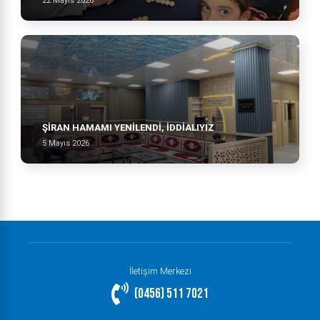
22 Mayıs 2026
ŞİRAN HAMAMI YENİLENDİ, İDDİALIYIZ
5 Mayıs 2026
İletişim Merkezi
(0456) 511 7021