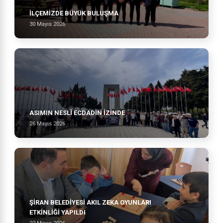
İLÇEMİZDE BÜYÜK BULUŞMA
30 Mayıs 2026
ASIMIN NESLI ECDADIN İZINDE
26 Mayıs 2026
ŞİRAN BELEDİYESİ AKIL ZEKA OYUNLARI
ETKİNLİĞİ YAPILDI