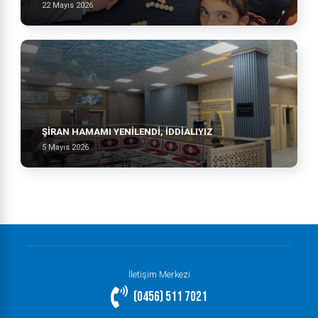
22 Mayıs 2026
ŞİRAN HAMAMI YENİLENDİ, İDDİALIYIZ
5 Mayıs 2026
İletişim Merkezi
(0456) 511 7021