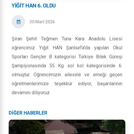
YIĞIT HAN 6. OLDU
30 Mart 2026
Şiran Şehit Teğmen Tuna Kara Anadolu Lisesi
öğrencimiz Yiğit HAN Şanlıurfa'da yapılan Okul
Sporları Gençler B kategorisi Türkiye Bilek Güreşi
Şampiyonasında 55 Kg sol kol kategorisinde 6.
olmuştur. Öğrencimizin ailesine ve emeği geçen
öğretmenlerimize teşekkür ediyor, başarılarının
devamını diliyoruz.
DİĞER HABERLER