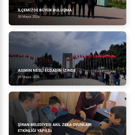
İLÇEMİZDE BÜYÜK BULUŞMA
30 Mayıs 2026
ASIMIN NESLI ECDADIN İZINDE
26 Mayıs 2026
ŞİRAN BELEDİYESİ AKIL ZEKA OYUNLARI
ETKİNLİĞİ YAPILDI